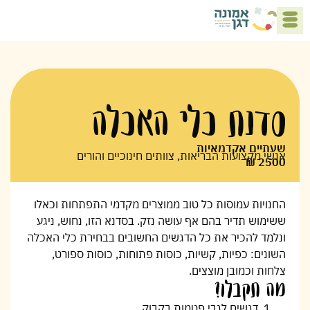
5 העקרונות לבית טועם
סדנת כלי האכלה
שעתיים אקדמאיות
אנשי מקצועות הבריאות, צוותים חינוכיים והורים
2500 ₪
החנויות עמוסות כל טוב ממוצרים מקדמי התפתחות וכאלו
ששימוש תדיר בהם אף עושה נזק. בסדנא הזו, נחוש, ניגע
ונלמד להכיר את כל הדגשים החשובים בבחירת כלי האכלה
השונים: כפיות, קשיות, כוסות פתוחות, כוסות ספורט,
צלחות וכמובן מוצצים.
מה תקבלו?
דגשים לגבי פטמות בקבוק