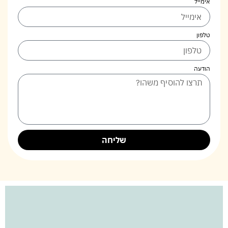
אימייל
טלפון
הודעה
שליחה