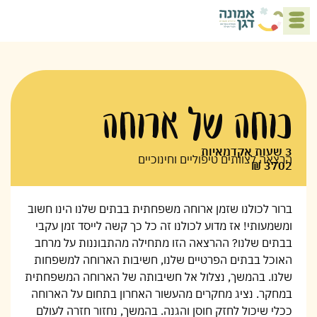
5 העקרונות לבית טועם
כוחה של ארוחה
3 שעות אקדמאיות
הרצאה לצוותים טיפוליים וחינוכיים
3702 ₪
ברור לכולנו שזמן ארוחה משפחתית בבתים שלנו הינו חשוב
ומשמעותי! אז מדוע לכולנו זה כל כך קשה לייסד זמן עקבי
בבתים שלנו? ההרצאה הזו מתחילה מהתבוננות על מרחב
האוכל בבתים הפרטיים שלנו, חשיבות הארוחה למשפחות
שלנו. בהמשך, נצלול אל חשיבותה של הארוחה המשפחתית
במחקר. נציג מחקרים מהעשור האחרון בתחום על הארוחה
ככלי שיכול לחזק חוסן והגנה. בהמשך, נחזור חזרה לעולם