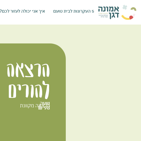
5 העקרונות לבית טועם
איך אני יכולה לעזור לכם?
הרצאה
להורים
שעה
הרצאה מקוונת
98 ₪