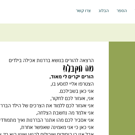
הספר
הבלוג
צרו קשר
הרצאה להורים בנושא בררנות אכילה בילדים
מה תקבלו?
הורים יקרים לי מאוד,
הצטרפו אליי למסע בו,
אני כאן בשבילכם.
אני, אעזור לכם לחקור,
אני אעזור לכם ללמוד את הצרכים של הילד הבררן
אני אלמד מה נחשבת הצלחה,
אני אסביר לכם מהו אתגר הבררנות ואיך מתמודדים
אני כאן כי אני מאמינה שאפשר אחרת,
אבל אני כי היחידים שיכולים להניע שינוי הוא רק 