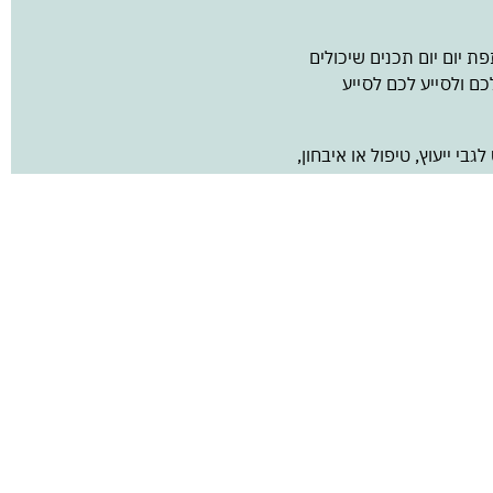
 יום יום תכנים שיכולים
ם ולסייע לכם לסייע
בי ייעוץ, טיפול או איבחון,
מכל סיבה אחרת, ואחזור
 על נושאים נוספים - כשאני
תדלת לענות.
שליחה
 בה.