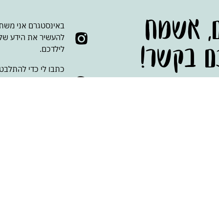
ם, אשמח
באינסטגרם אני משתפת
להעשיר את הידע שלכ
ם בקשר!
לילדכם.
כתבו לי כדי להתלבט לג
כדי לתאם פגישה או 
אליכם.
מוזמנים גם לכתוב לי
לא בקליניקה אני מש
ת הפרטיות
של האתר, לרבות איסוף, שמירה ושימוש במידע אישי כמפורט