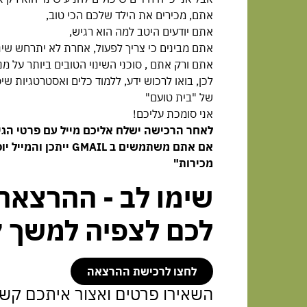
אתם, מכירים את הילד שלכם הכי טוב,
אתם יודעים היטב למה הוא רגיש,
אתם מבינים כי צריך לפעול, אחרת לא יתרחש שינו
אתם ורק אתם , סוכני השינוי הטובים ביותר על מנ
לכן, בואו לרכוש ידע, ללמוד כלים ואסטרטגיות שיס
של "בית טועם"
אני סומכת עליכם!
לאחר הרכישה ישלח אליכם מייל עם פרטי הג
אם אתם משתמשים ב GMAIL יי
מכירות"
שימו לב - ההרצאה
לכם לצפיה למשך 7 ימים
לחצו לרכישת ההרצאה
השאירו פרטים ואצור איתכם קשר