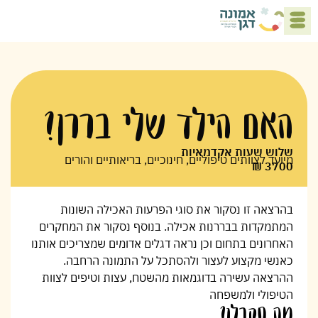
5 העקרונות לבית טועם
האם הילד שלי בררן?
שלוש שעות אקדמאיות
מיועד לצוותים טיפוליים, חינוכיים, בריאותיים והורים
3700 ₪
בהרצאה זו נסקור את סוגי הפרעות האכילה השונות
המתמקדות בבררנות אכילה. בנוסף נסקור את המחקרים
האחרונים בתחום וכן נראה דגלים אדומים שמצריכים אותנו
כאנשי מקצוע לעצור ולהסתכל על התמונה הרחבה.
ההרצאה עשירה בדוגמאות מהשטח, עצות וטיפים לצוות
הטיפולי ולמשפחה
מה תקבלו?